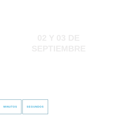
02 Y 03 DE
SEPTIEMBRE
HORIZONTE
CENTRO
MINUTOS
SEGUNDOS