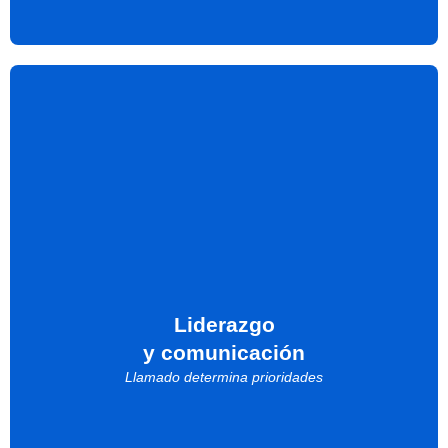
Intimidad
El llamado esencial de la vida es a comunión con Dios.
Intimidad es prioridad.
Desde 2019 y luego de sufrir una amenaza de "burnout" y
cirugía de cuerdas vocales,
fui discipulado y hoy sirvo a
más a volver y habitar en la realidad que nuestro llamado
primario es a
intimidad antes que actividad.
La actividad deber ser el rebosar de lo que tenemos en
intimidad con nuestro buen y amoroso Señor.
Liderazgo
y comunicación
Llamado determina prioridades