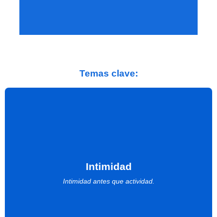
Comunidad 6:4
Temas clave:
Intimidad
Intimidad antes que actividad.