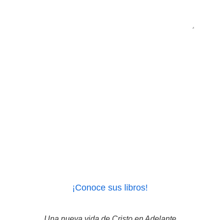
ENVIAR
¡Conoce sus libros!
Una nueva vida de Cristo en Adelante